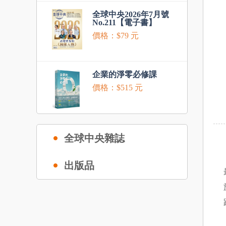
全球中央2026年7月號
No.211【電子書】
價格：$79 元
企業的淨零必修課
價格：$515 元
全球中央雜誌
出版品