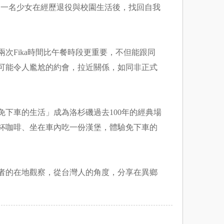
是一名少女在經歷退役與校園生活後，找回自我
次Fika時間比午餐時段更重要，不但能跟同
可能令人尷尬的約會，拉近關係，如同非正式
下車的生活」成為洛杉磯過去100年的經典場
杯咖啡、坐在車內吃一份漢堡，體驗免下車的
者的在地觀察，從台灣人的角度，分享在異鄉