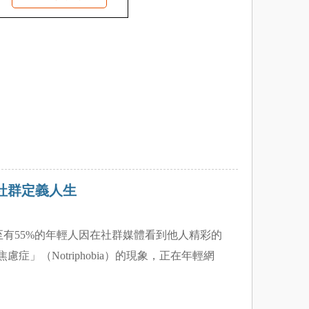
社群定義人生
有55%的年輕人因在社群媒體看到他人精彩的
（Notriphobia）的現象，正在年輕網