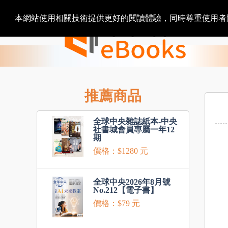
本網站使用相關技術提供更好的閱讀體驗，同時尊重使用
推薦商品
全球中央雜誌紙本-中央
社書城會員專屬一年12
期
價格：$1280 元
全球中央2026年8月號
No.212【電子書】
價格：$79 元