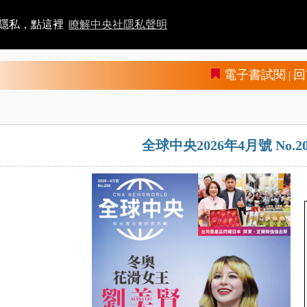
者隱私，點這裡
瞭解中央社隱私聲明
電子書試閱
回
|
全球中央2026年4月號 No.