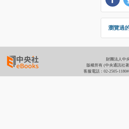
瀏覽過
財團法人中央通
版權所有 (中央通訊社著作權所有
客服電話：02-2505-118