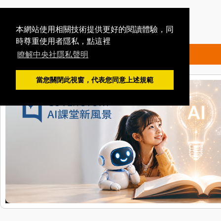
本網站使用相關技術提供更好的閱讀體驗，同
時尊重使用者隱私，點這裡
瞭解中央社隱私聲明
當您關閉此視窗，代表您同意上述規範