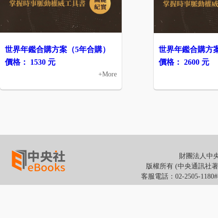
世界年鑑合購方案（5年合購）
世界年鑑合購方案
價格： 1530 元
價格： 2600 元
+More
財團法人中央通
版權所有 (中央通訊社著作權所有
客服電話：02-2505-118