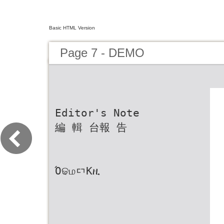
Basic HTML Version
Page 7 - DEMO
Editor's Note
編 輯 台報 告
ΌଢமᇊΚዚ