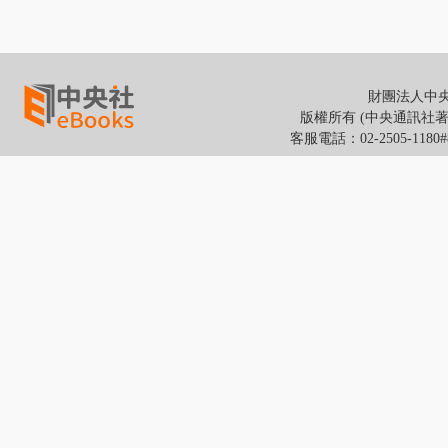
財團法人中央通
版權所有 (中央通訊社著作權所有
客服電話：02-2505-118